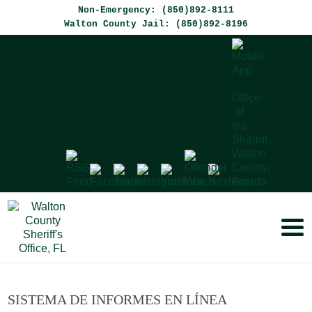
Non-Emergency: (850)892-8111
Walton County Jail: (850)892-8196
SISTEMA DE INFORMES EN LÍNEA