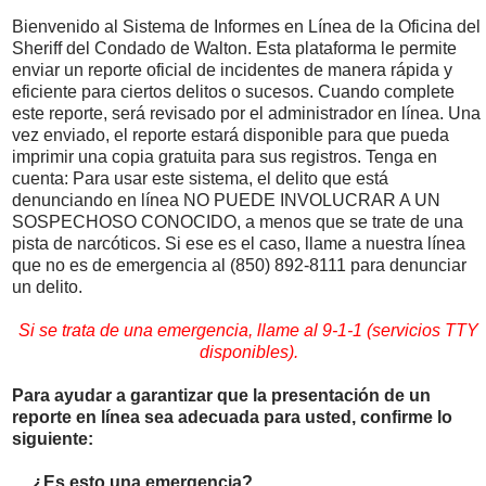
Bienvenido al Sistema de Informes en Línea de la Oficina del
Sheriff del Condado de Walton. Esta plataforma le permite
enviar un reporte oficial de incidentes de manera rápida y
eficiente para ciertos delitos o sucesos. Cuando complete
este reporte, será revisado por el administrador en línea. Una
vez enviado, el reporte estará disponible para que pueda
imprimir una copia gratuita para sus registros. Tenga en
cuenta: Para usar este sistema, el delito que está
denunciando en línea NO PUEDE INVOLUCRAR A UN
SOSPECHOSO CONOCIDO, a menos que se trate de una
pista de narcóticos. Si ese es el caso, llame a nuestra línea
que no es de emergencia al (850) 892-8111 para denunciar
un delito.
Si se trata de una emergencia, llame al 9-1-1 (servicios TTY
disponibles).
Para ayudar a garantizar que la presentación de un
reporte en línea sea adecuada para usted, confirme lo
siguiente:
¿Es esto una emergencia?